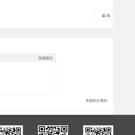
返 回
高级模式
本版积分规则