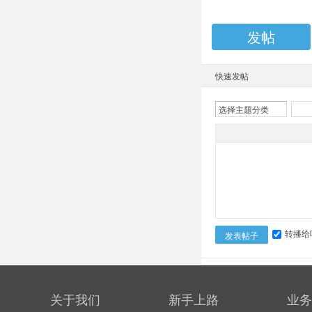
发帖
快速发帖
选择主题分类
转播给
发表帖子
关于我们
新手上路
业务