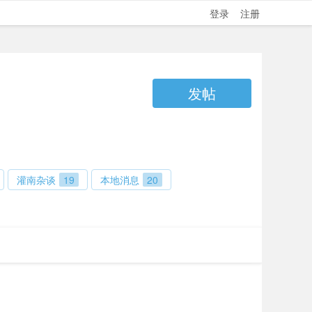
登录
注册
发帖
灌南杂谈
19
本地消息
20