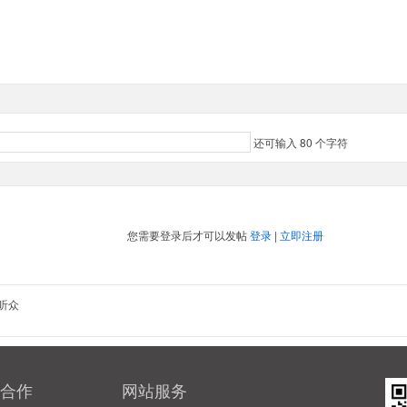
还可输入
80
个字符
您需要登录后才可以发帖
登录
|
立即注册
听众
合作
网站服务