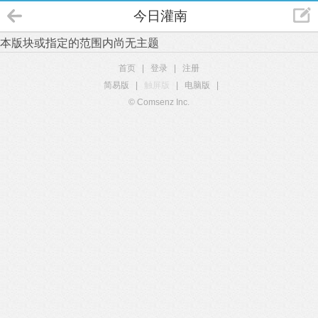
今日灌南
本版块或指定的范围内尚无主题
首页
|
登录
|
注册
简易版
|
触屏版
|
电脑版
|
© Comsenz Inc.