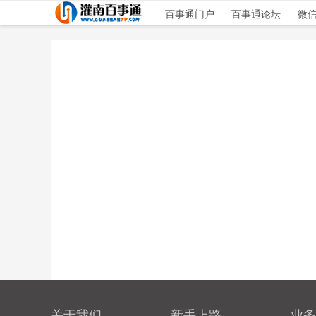
百事通门户
百事通论坛
微
关于我们
新手上路
业务