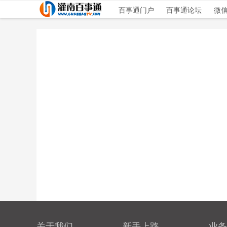
百事通门户
百事通论坛
微
关于我们
新手上路
业务