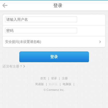
登录
安全提问(未设置请忽略)
登录
还没有注册？
首页
|
登录
|
注册
简易版
|
触屏版
|
电脑版
|
© Comsenz Inc.