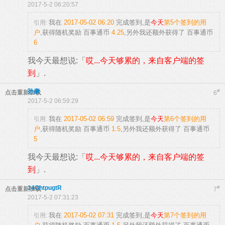
2017-5-2 06:20:57
我在
2017-05-02 06:20
完成签到,是
今天
第5个签到的用
引用:
户
,获得随机奖励
百事通币
4.25
,另外我还额外获得了
百事通币
6
我今天最想说:「
哎...今天够累的，来自客户端的签
到
」.
孙康
#
点击重新加载
6
2017-5-2 06:59:29
我在
2017-05-02 06:59
完成签到,是
今天
第6个签到的用
引用:
户
,获得随机奖励
百事通币
1.5
,另外我还额外获得了
百事通币
5
我今天最想说:「
哎...今天够累的，来自客户端的签
到
」.
14GhtpugtR
#
点击重新加载
7
2017-5-2 07:31:23
我在
2017-05-02 07:31
完成签到,是
今天
第7个签到的用
引用: