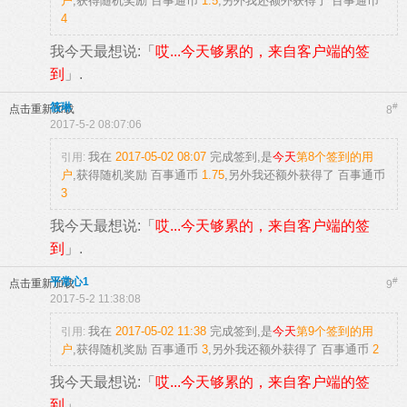
户
,获得随机奖励
百事通币
1.5
,另外我还额外获得了
百事通币
4
我今天最想说:「
哎...今天够累的，来自客户端的签
到
」.
筱琳
#
点击重新加载
8
2017-5-2 08:07:06
我在
2017-05-02 08:07
完成签到,是
今天
第8个签到的用
引用:
户
,获得随机奖励
百事通币
1.75
,另外我还额外获得了
百事通币
3
我今天最想说:「
哎...今天够累的，来自客户端的签
到
」.
平常心1
#
点击重新加载
9
2017-5-2 11:38:08
我在
2017-05-02 11:38
完成签到,是
今天
第9个签到的用
引用:
户
,获得随机奖励
百事通币
3
,另外我还额外获得了
百事通币
2
我今天最想说:「
哎...今天够累的，来自客户端的签
到
」.