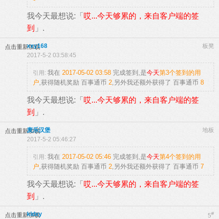
我今天最想说:「
哎...今天够累的，来自客户端的签
到
」.
xxy168
板凳
点击重新加载
2017-5-2 03:58:45
我在
2017-05-02 03:58
完成签到,是
今天
第3个签到的用
引用:
户
,获得随机奖励
百事通币
2
,另外我还额外获得了
百事通币
8
我今天最想说:「
哎...今天够累的，来自客户端的签
到
」.
麦乐汉堡
地板
点击重新加载
2017-5-2 05:46:27
我在
2017-05-02 05:46
完成签到,是
今天
第4个签到的用
引用:
户
,获得随机奖励
百事通币
2
,另外我还额外获得了
百事通币
7
我今天最想说:「
哎...今天够累的，来自客户端的签
到
」.
kldxy
#
点击重新加载
5