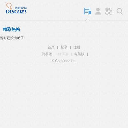
精彩热帖
暂时还没有帖子
首页
|
登录
|
注册
简易版
|
触屏版
|
电脑版
|
© Comsenz Inc.