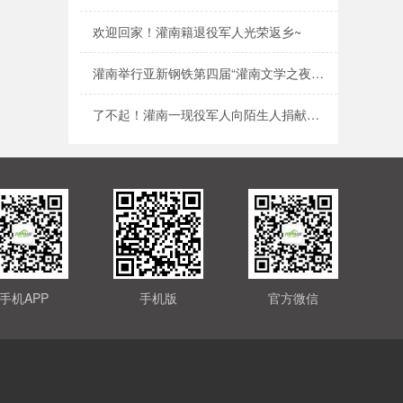
欢迎回家！灌南籍退役军人光荣返乡~
灌南举行亚新钢铁第四届“灌南文学之夜”暨
了不起！灌南一现役军人向陌生人捐献造血干
手机APP
手机版
官方微信