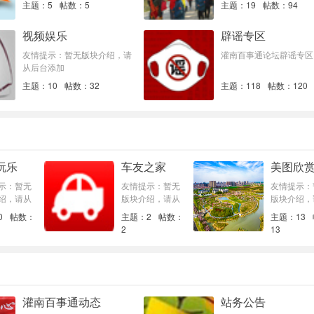
主题：5
帖数：5
主题：19
帖数：94
视频娱乐
辟谣专区
友情提示：暂无版块介绍，请
灌南百事通论坛辟谣专区
从后台添加
主题：10
帖数：32
主题：118
帖数：120
玩乐
车友之家
美图欣
示：暂无
友情提示：暂无
友情提示：
绍，请从
版块介绍，请从
版块介绍，
加
后台添加
后台添加
0
帖数：
主题：2
帖数：
主题：13
2
13
灌南百事通动态
站务公告