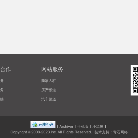
合作
网站服务
务
商家入驻
务
房产频道
接
汽车频道
|
Archiver
|
手机版
|
小黑屋
|
Copyright © 2003-2023
Inc.
All Rights Reserved. 技术支持：
青石网络