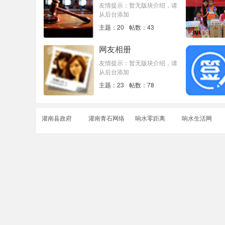
友情提示：暂无版块介绍，请
从后台添加
主题：20
帖数：43
网友相册
友情提示：暂无版块介绍，请
从后台添加
主题：23
帖数：78
灌南县政府
灌南青石网络
响水零距离
响水生活网