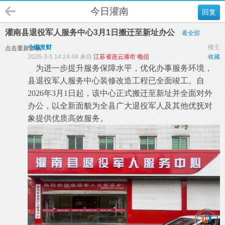
今日灌南
回复
灌南县退役军人服务中心3月1日搬迁至新址办公
看全部
小编发财
楼主
点击重新加载
2026-3-5 14:24:48 来自
江苏省连云港市 电信
收藏
为进一步提升服务保障水平，优化办事服务环境，
县退役军人服务中心装修改造工程已全面竣工。自
2026年3月1日起，该中心正式搬迁至新址并全面对外
办公，以全新面貌为全县广大退役军人及其他优抚对
象提供优质高效服务。