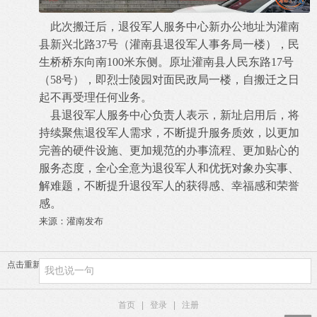
此次搬迁后，退役军人服务中心新办公地址为灌南
县新兴北路37号（灌南县退役军人事务局一楼），民
生桥桥东向南100米东侧。原址灌南县人民东路17号
（58号），即烈士陵园对面民政局一楼，自搬迁之日
起不再受理任何业务。
县退役军人服务中心负责人表示，新址启用后，将
持续聚焦退役军人需求，不断提升服务质效，以更加
完善的硬件设施、更加规范的办事流程、更加贴心的
服务态度，全心全意为退役军人和优抚对象办实事、
解难题，不断提升退役军人的获得感、幸福感和荣誉
感。
来源：灌南发布
点击重新加载
首页
|
登录
|
注册