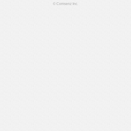
© Comsenz Inc.