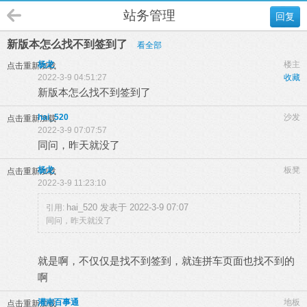
站务管理
回复
新版本怎么找不到签到了
看全部
杨龙
楼主
点击重新加载
2022-3-9 04:51:27
收藏
新版本怎么找不到签到了
hai_520
沙发
点击重新加载
2022-3-9 07:07:57
同问，昨天就没了
杨龙
板凳
点击重新加载
2022-3-9 11:23:10
hai_520 发表于 2022-3-9 07:07
引用:
同问，昨天就没了
就是啊，不仅仅是找不到签到，就连拼车页面也找不到的
啊
灌南百事通
地板
点击重新加载