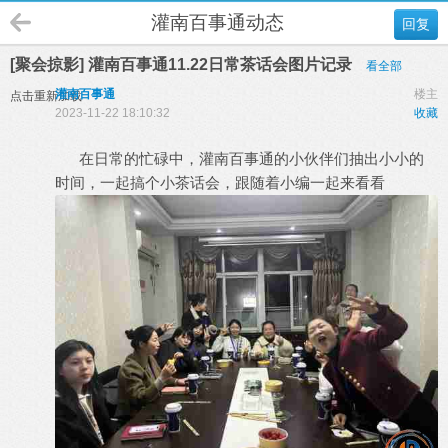
灌南百事通动态
回复
[聚会掠影] 灌南百事通11.22日常茶话会图片记录
看全部
灌南百事通
楼主
点击重新加载
2023-11-22 18:10:32
收藏
在日常的忙碌中，灌南百事通的小伙伴们抽出小小的
时间，一起搞个小茶话会，跟随着小编一起来看看