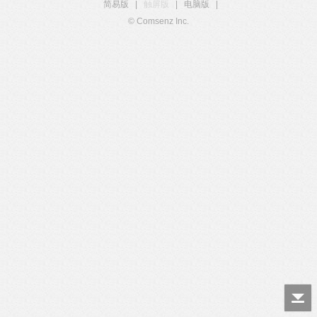
简易版
|
触屏版
|
电脑版
|
© Comsenz Inc.