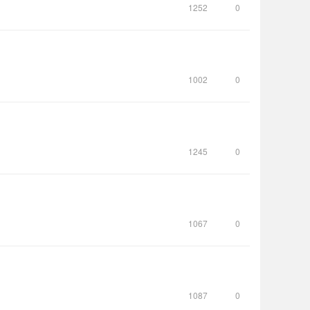
1252
0
1002
0
1245
0
1067
0
1087
0