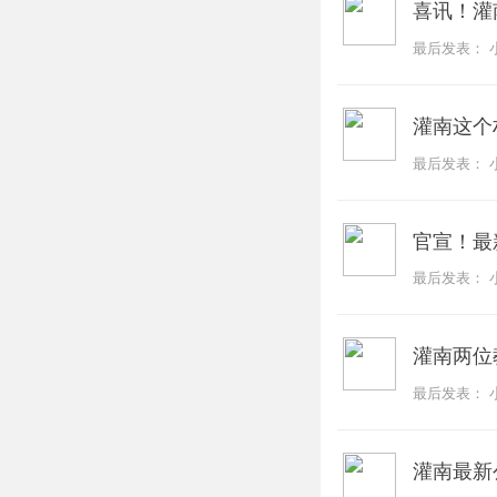
喜讯！灌
最后发表：
灌南这个
最后发表：
官宣！最
最后发表：
灌南两位
最后发表：
灌南最新