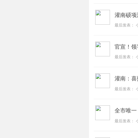
灌南硕项
最后发表：
官宣！领
最后发表：
灌南：喜
最后发表：
全市唯一
最后发表：