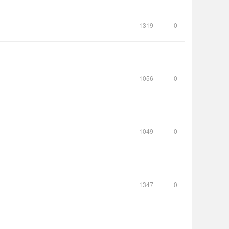
1319
0
1056
0
1049
0
1347
0