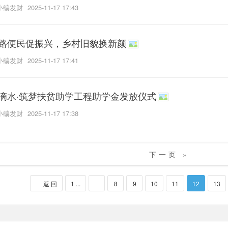
小编发财
2025-11-17 17:43
路便民促振兴，乡村旧貌换新颜
小编发财
2025-11-17 17:41
滴水·筑梦扶贫助学工程助学金发放仪式
小编发财
2025-11-17 17:38
下一页 »
返 回
1 ...
8
9
10
11
12
13