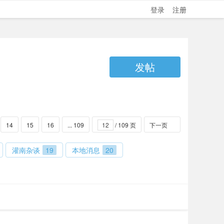
登录
注册
发帖
14
15
16
... 109
/ 109 页
下一页
灌南杂谈
19
本地消息
20