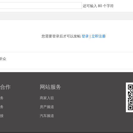
还可输入
80
个字符
您需要登录后才可以发帖
登录
|
立即注册
听众
合作
网站服务
务
商家入驻
务
房产频道
接
汽车频道