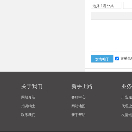
选择主题分类
转播给
发表帖子
关于我们
新手上路
业务
网站介绍
客服中心
广告服
招贤纳士
网站地图
代理业
联系我们
新手帮助
友情链