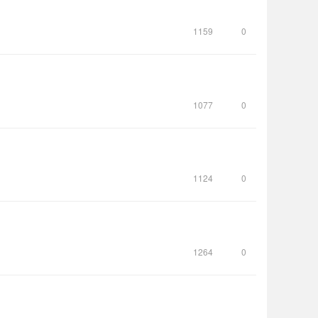
1159
0
1077
0
1124
0
1264
0