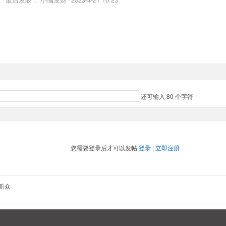
还可输入
80
个字符
您需要登录后才可以发帖
登录
|
立即注册
听众