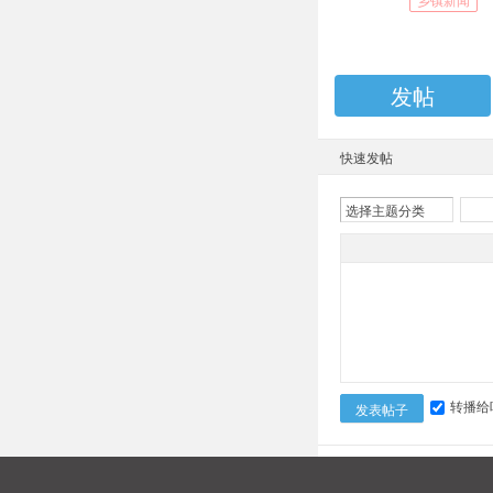
发帖
快速发帖
选择主题分类
转播给
发表帖子