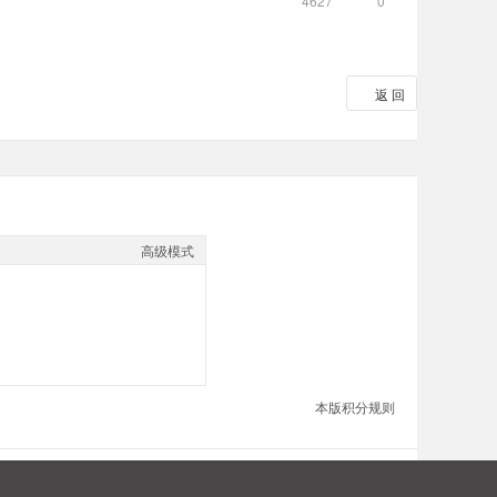
4627
0
返 回
高级模式
本版积分规则