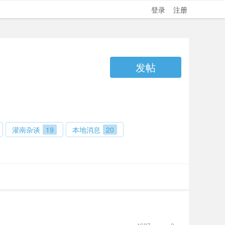
登录
注册
发帖
灌南杂谈
19
本地消息
20