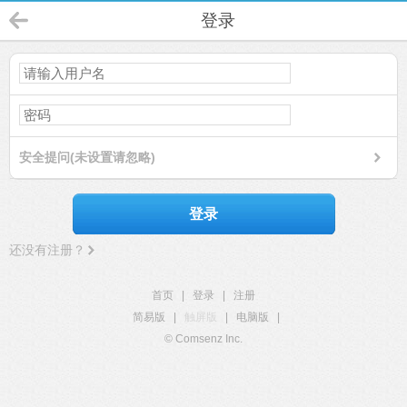
登录
安全提问(未设置请忽略)
登录
还没有注册？
首页
|
登录
|
注册
简易版
|
触屏版
|
电脑版
|
© Comsenz Inc.