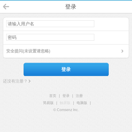
登录
安全提问(未设置请忽略)
登录
还没有注册？
首页
|
登录
|
注册
简易版
|
触屏版
|
电脑版
|
© Comsenz Inc.