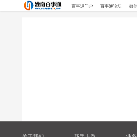
百事通门户
百事通论坛
微
关于我们
新手上路
业务