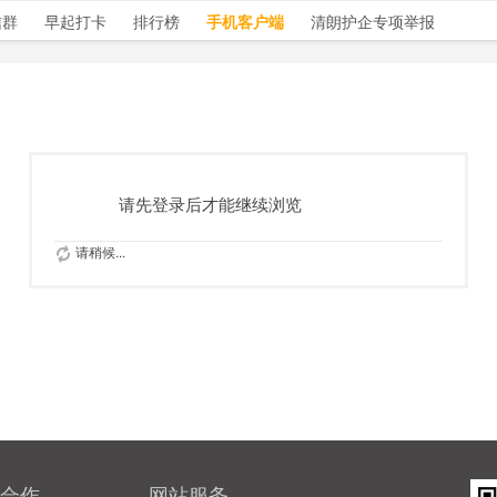
信群
早起打卡
排行榜
手机客户端
清朗护企专项举报
请先登录后才能继续浏览
请稍候...
合作
网站服务