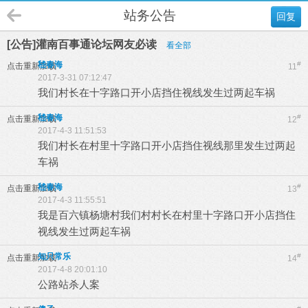
站务公告
回复
[公告]灌南百事通论坛网友必读
看全部
嵇春海
#
点击重新加载
11
2017-3-31 07:12:47
我们村长在十字路口开小店挡住视线发生过两起车祸
嵇春海
#
点击重新加载
12
2017-4-3 11:51:53
我们村长在村里十字路口开小店挡住视线那里发生过两起
车祸
嵇春海
#
点击重新加载
13
2017-4-3 11:55:51
我是百六镇杨塘村我们村村长在村里十字路口开小店挡住
视线发生过两起车祸
知只常乐
#
点击重新加载
14
2017-4-8 20:01:10
公路站杀人案