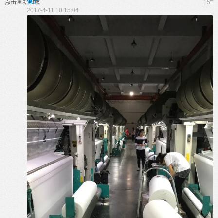
傻子
#
点击重新加载
15
2017-4-11 10:15:04