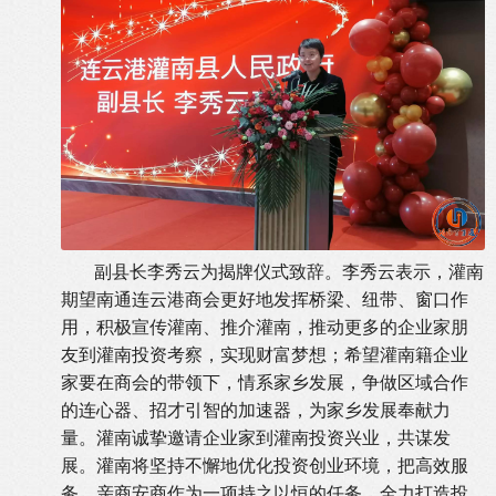
副县长李秀云为揭牌仪式致辞。李秀云表示，灌南
期望南通连云港商会更好地发挥桥梁、纽带、窗口作
用，积极宣传灌南、推介灌南，推动更多的企业家朋
友到灌南投资考察，实现财富梦想；希望灌南籍企业
家要在商会的带领下，情系家乡发展，争做区域合作
的连心器、招才引智的加速器，为家乡发展奉献力
量。灌南诚挚邀请企业家到灌南投资兴业，共谋发
展。灌南将坚持不懈地优化投资创业环境，把高效服
务、亲商安商作为一项持之以恒的任务，全力打造投