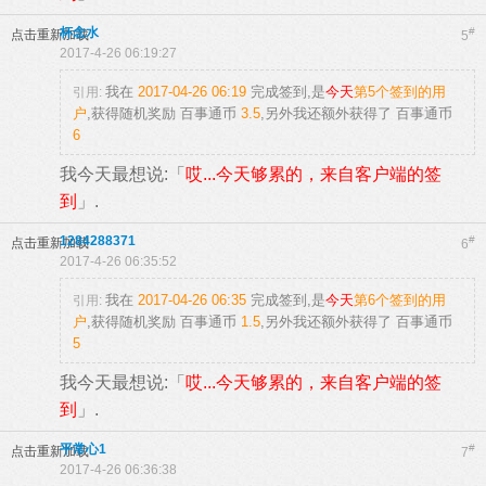
杯念水
#
点击重新加载
5
2017-4-26 06:19:27
我在
2017-04-26 06:19
完成签到,是
今天
第5个签到的用
引用:
户
,获得随机奖励
百事通币
3.5
,另外我还额外获得了
百事通币
6
我今天最想说:「
哎...今天够累的，来自客户端的签
到
」.
1284288371
#
点击重新加载
6
2017-4-26 06:35:52
我在
2017-04-26 06:35
完成签到,是
今天
第6个签到的用
引用:
户
,获得随机奖励
百事通币
1.5
,另外我还额外获得了
百事通币
5
我今天最想说:「
哎...今天够累的，来自客户端的签
到
」.
平常心1
#
点击重新加载
7
2017-4-26 06:36:38