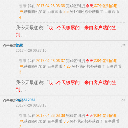
我在
2017-04-26 06:36
完成签到,是
今天
第7个签到的用
引用:
户
,获得随机奖励
百事通币
3.5
,另外我还额外获得了
百事通币
4
我今天最想说:「
哎...今天够累的，来自客户端的签
到
」.
孙康
#
点击重新加载
8
2017-4-26 06:37:10
我在
2017-04-26 06:37
完成签到,是
今天
第8个签到的用
引用:
户
,获得随机奖励
百事通币
4.25
,另外我还额外获得了
百事通币
3
我今天最想说:「
哎...今天够累的，来自客户端的签
到
」.
2475512961
#
点击重新加载
9
2017-4-26 08:38:18
我在
2017-04-26 08:38
完成签到,是
今天
第9个签到的用
引用:
户
,获得随机奖励
百事通币
3.5
,另外我还额外获得了
百事通币
2