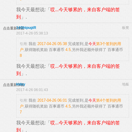
我今天最想说:「
哎...今天够累的，来自客户端的签
到
」.
14GhtpugtR
板凳
点击重新加载
2017-4-26 05:38:13
我在
2017-04-26 05:38
完成签到,是
今天
第3个签到的用
引用:
户
,获得随机奖励
百事通币
4.5
,另外我还额外获得了
百事通币
8
我今天最想说:「
哎...今天够累的，来自客户端的签
到
」.
kldxy
地板
点击重新加载
2017-4-26 06:01:43
我在
2017-04-26 06:01
完成签到,是
今天
第4个签到的用
引用:
户
,获得随机奖励
百事通币
4.5
,另外我还额外获得了
百事通币
7
我今天最想说:「
哎...今天够累的，来自客户端的签
到
」.