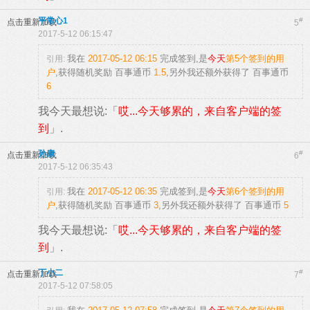
平常心1
#
点击重新加载
5
2017-5-12 06:15:47
我在
2017-05-12 06:15
完成签到,是
今天
第5个签到的用
引用:
户
,获得随机奖励
百事通币
1.5
,另外我还额外获得了
百事通币
6
我今天最想说:「
哎...今天够累的，来自客户端的签
到
」.
孙康
#
点击重新加载
6
2017-5-12 06:35:43
我在
2017-05-12 06:35
完成签到,是
今天
第6个签到的用
引用:
户
,获得随机奖励
百事通币
3
,另外我还额外获得了
百事通币
5
我今天最想说:「
哎...今天够累的，来自客户端的签
到
」.
丁小二
#
点击重新加载
7
2017-5-12 07:58:05