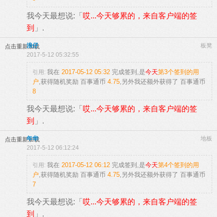
我今天最想说:「
哎...今天够累的，来自客户端的签
到
」.
浪仔
板凳
点击重新加载
2017-5-12 05:32:55
我在
2017-05-12 05:32
完成签到,是
今天
第3个签到的用
引用:
户
,获得随机奖励
百事通币
4.75
,另外我还额外获得了
百事通币
8
我今天最想说:「
哎...今天够累的，来自客户端的签
到
」.
年华
地板
点击重新加载
2017-5-12 06:12:24
我在
2017-05-12 06:12
完成签到,是
今天
第4个签到的用
引用:
户
,获得随机奖励
百事通币
4.75
,另外我还额外获得了
百事通币
7
我今天最想说:「
哎...今天够累的，来自客户端的签
到
」.